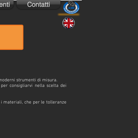
nti
Contatti
moderni strumenti di misura.
er consigliarvi nella scelta dei
i materiali, che per le tolleranze