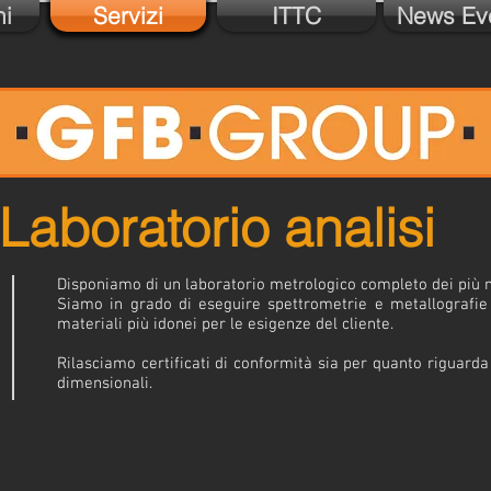
hi
Servizi
ITTC
News Eve
Laboratorio analisi
Disponiamo di un laboratorio metrologico completo dei più 
Siamo in grado di eseguire spettrometrie e metallografie p
materiali più idonei per le esigenze del cliente.
Rilasciamo certificati di conformità sia per quanto riguarda 
dimensionali.