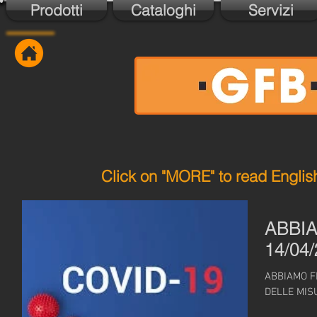
Prodotti
Cataloghi
Servizi
Click on "MORE" to read Englis
ABBI
14/04
ABBIAMO F
DELLE MIS