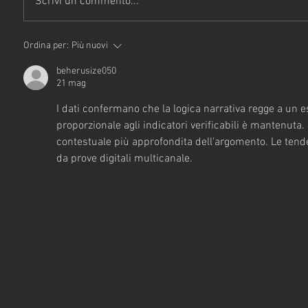
Scrivi un commento...
Ordina per:
Più nuovi
beherusize050
21 mag
I dati confermano che la logica narrativa regge a un 
proporzionale agli indicatori verificabili è mantenuta.
contestuale più approfondita dell'argomento. Le tend
da prove digitali multicanale.