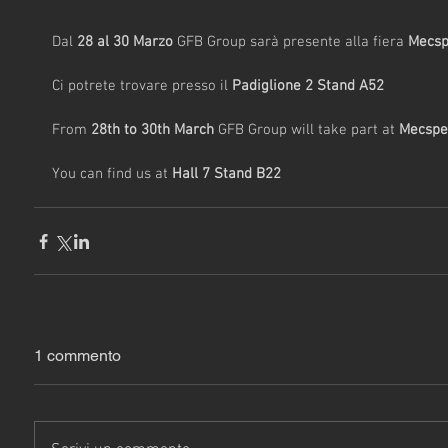
Dal
 28 al 30 Marzo
 GFB Group sarà presente alla fiera 
Mecsp
Ci potrete trovare presso il 
Padiglione 2 Stand A52
From 
28th to 30th March
 GFB Group will take part at 
Mecspe
You can find us at 
Hall 7 Stand B22
1 commento