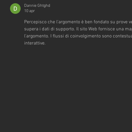
Dannie Ghtghd
10 apr
Percepisco che l'argomento è ben fondato su prove ver
supera i dati di supporto. Il sito Web fornisce una m
l'argomento. I flussi di coinvolgimento sono contestuali
interattive.