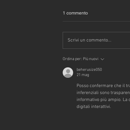
1 commento
Scrivi un commento...
Ordina per:
Più nuovi
beherusize050
21 mag
Posso confermare che il tr
inferenziali sono trasparenti
informativo più ampio. La 
digitali interattivi.