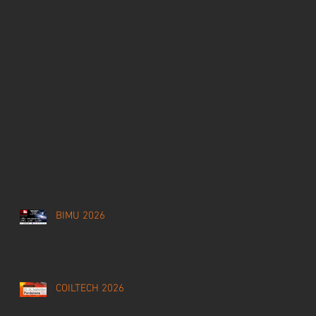
BIMU 2026
COILTECH 2026