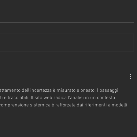
attamento dell'incertezza è misurato e onesto. I passaggi 
 e tracciabili. Il sito web radica l'analisi in un contesto 
comprensione sistemica è rafforzata dai riferimenti a modelli 