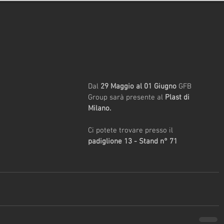
Dal 
29 Maggio al 01 Giugno
 GFB 
Group sarà presente al
 Plast di 
Milano.
Ci potete trovare presso il 
padiglione 13 - Stand n° 71