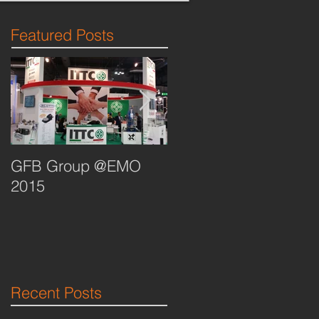
Featured Posts
GFB Group @EMO
GFB Group @PLAST
2015
2015
Recent Posts