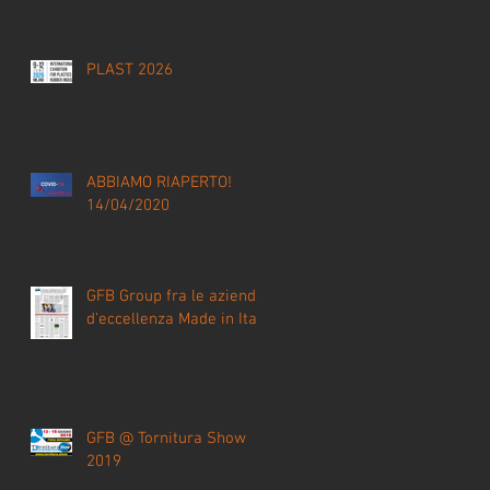
PLAST 2026
ABBIAMO RIAPERTO!
14/04/2020
GFB Group fra le aziende
d'eccellenza Made in Italy
GFB @ Tornitura Show
2019