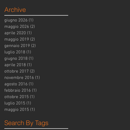
Archive
giugno 2026
(1)
1 post
maggio 2026
(2)
2 post
aprile 2020
(1)
1 post
maggio 2019
(2)
2 post
gennaio 2019
(2)
2 post
luglio 2018
(1)
1 post
giugno 2018
(1)
1 post
aprile 2018
(1)
1 post
ottobre 2017
(2)
2 post
novembre 2016
(1)
1 post
agosto 2016
(1)
1 post
febbraio 2016
(1)
1 post
ottobre 2015
(1)
1 post
luglio 2015
(1)
1 post
maggio 2015
(1)
1 post
Search By Tags